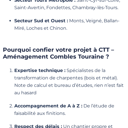
Secteur Tours Métropole :
Saint-Cyr-sur-Loire,
Saint-Avertin, Fondettes, Chambray-lès-Tours.
Secteur Sud et Ouest :
Monts, Veigné, Ballan-
Miré, Loches et Chinon.
Pourquoi confier votre projet à CTT –
Aménagement Combles Touraine ?
Expertise technique :
Spécialistes de la
transformation de charpentes (bois et métal).
Note de calcul et bureau d’études, rien n’est fait
au hasard
Accompagnement de A à Z :
De l’étude de
faisabilité aux finitions.
Respect des délais :
Un chantier propre et