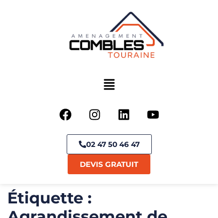
02 47 50 46 47
DEVIS GRATUIT
Étiquette :
Agrandissement de